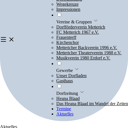
Wegekreuze
Impressionen
Vereine & Gruppen
Dorfförderverein Metterich
FC Metterich 1967 e.V.
Frauentreff
Kirchenchor
Mettericher Backverein 1996 e.V.
Mettericher Theaterverein 1988 e.V.
Musikverein 1980 Erdorf e.V.
Gewerbe
Unser Dorfladen
Gasthaus
Dorfzeitung
Heana Blaad
Das Heana Blaad im Wandel der Zeiten
Termine
Aktuelles
Aktuelles